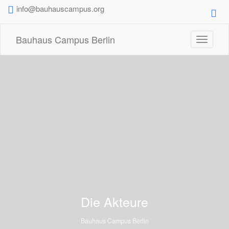
info@bauhauscampus.org
Bauhaus Campus Berlin
Toggle
navigati
Die Akteure
Bauhaus Campus Berlin