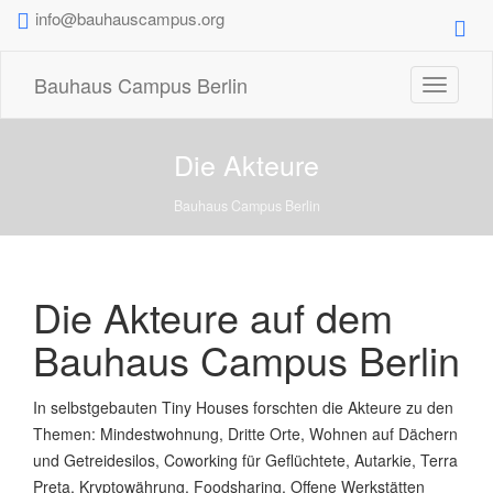
info@bauhauscampus.org
Bauhaus Campus Berlin
Toggle
navigati
Die Akteure
Bauhaus Campus Berlin
Die Akteure auf dem
Bauhaus Campus Berlin
In selbstgebauten Tiny Houses forschten die Akteure zu den
Themen: Mindestwohnung, Dritte Orte, Wohnen auf Dächern
und Getreidesilos, Coworking für Geflüchtete, Autarkie, Terra
Preta, Kryptowährung, Foodsharing, Offene Werkstätten